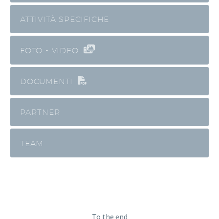
ATTIVITÀ SPECIFICHE
FOTO - VIDEO
DOCUMENTI
PARTNER
TEAM
To the end