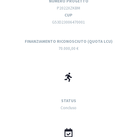
NUMERO PROGETTO
P2022XZKBM
CUP
G53D23006470001
FINANZIAMENTO RICONOSCIUTO (QUOTA LCU)
70.000,00 €
STATUS
Concluso