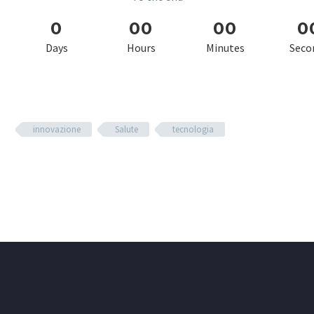
0
0
0
0
0
0
Days
Hours
Minutes
Seco
innovazione
Salute
tecnologia