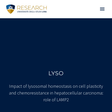
LYSO
Impact of lysosomal homeostasis on cell plasticity
and chemoresistance in hepatocellular carcinoma:
role of LAMP2