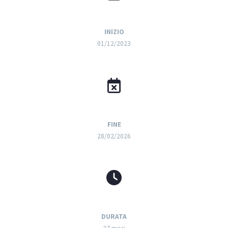
INIZIO
01/12/2023
FINE
28/02/2026
DURATA