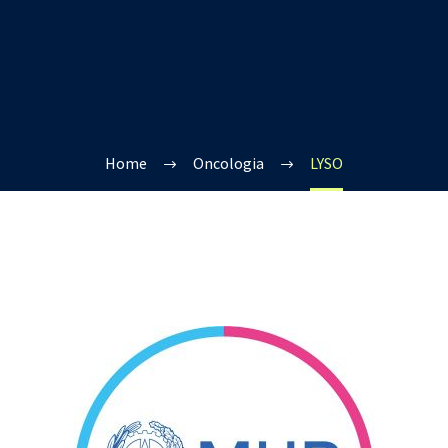
Home
Oncologia
LYSO