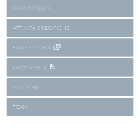
DESCRIZIONE
ATTIVITÀ SPECIFICHE
FOTO - VIDEO
DOCUMENTI
PARTNER
TEAM