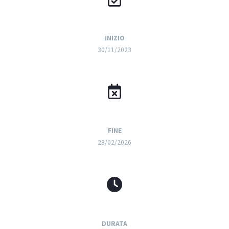
INIZIO
30/11/2023
FINE
28/02/2026
DURATA