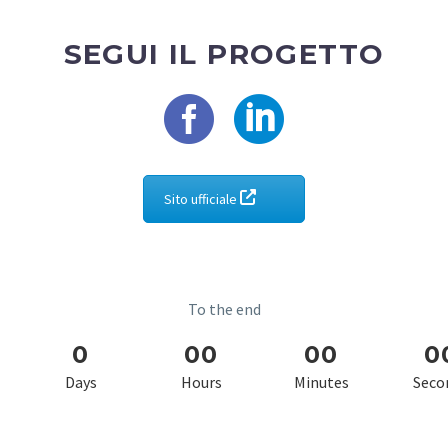
SEGUI IL PROGETTO
Sito ufficiale
To the end
0
0
0
0
0
0
Days
Hours
Minutes
Seco