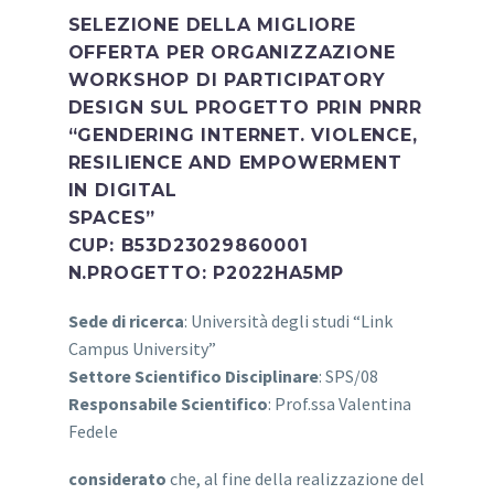
SELEZIONE DELLA MIGLIORE
OFFERTA PER ORGANIZZAZIONE
WORKSHOP DI PARTICIPATORY
DESIGN SUL PROGETTO PRIN PNRR
“GENDERING INTERNET. VIOLENCE,
RESILIENCE AND EMPOWERMENT
IN DIGITAL
SPACES”
CUP:
B53D23029860001
N.PROGETTO:
P2022HA5MP
Sede di ricerca
: Università degli studi “Link
Campus University”
Settore Scientifico Disciplinare
: SPS/08
Responsabile Scientifico
: Prof.ssa Valentina
Fedele
considerato
che, al fine della realizzazione del