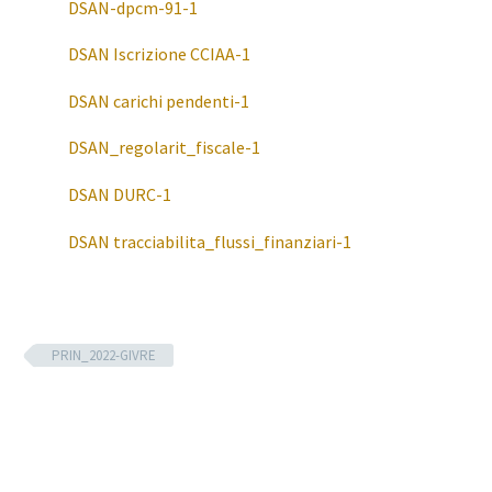
DSAN-dpcm-91-1
DSAN Iscrizione CCIAA-1
DSAN carichi pendenti-1
DSAN_regolarit_fiscale-1
DSAN DURC-1
DSAN tracciabilita_flussi_finanziari-1
PRIN_2022-GIVRE