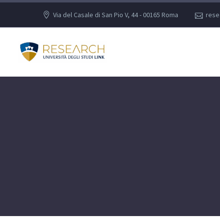
Via del Casale di San Pio V, 44 - 00165 Roma
rese