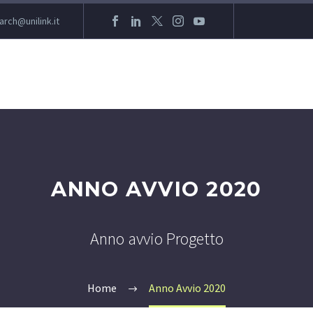
arch@unilink.it
ANNO AVVIO 2020
Anno avvio Progetto
Home
Anno Avvio 2020