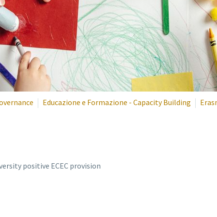
overnance
Educazione e Formazione - Capacity Building
Eras
ersity positive ECEC provision