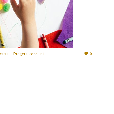
mus+
Progetti conclusi
0