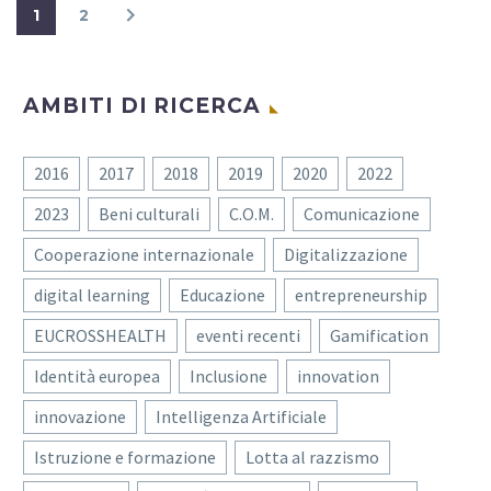
1
2
AMBITI DI RICERCA
2016
2017
2018
2019
2020
2022
2023
Beni culturali
C.O.M.
Comunicazione
Cooperazione internazionale
Digitalizzazione
digital learning
Educazione
entrepreneurship
EUCROSSHEALTH
eventi recenti
Gamification
Identità europea
Inclusione
innovation
innovazione
Intelligenza Artificiale
Istruzione e formazione
Lotta al razzismo