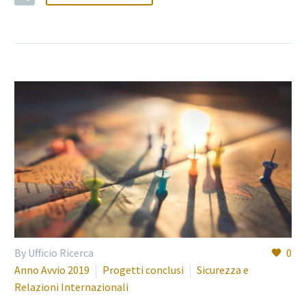
By Ufficio Ricerca
0
Anno Avvio 2019
Progetti conclusi
Sicurezza e
Relazioni Internazionali