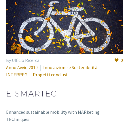
By Ufficio Ricerca
0
Anno Avvio 2019
Innovazione e Sostenibilità
INTERREG
Progetti conclusi
E-SMARTEC
Enhanced sustainable mobility with MARketing
TEChniques