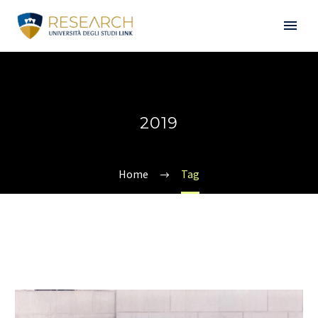
2019
Home
Tag